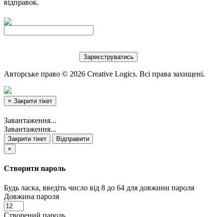
відправок.
Авторське право © 2026 Creative Logics. Всі права захищені.
×
Закрити тікет
Завантаження...
Завантаження...
Закрити тікет
Відправити
×
Створити пароль
Будь ласка, введіть число від 8 до 64 для довжини пароля
Довжина пароля
Створений пароль