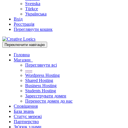
Svenska
Türkçe
Українська
Вхід
Реєстрація
Переглянути кошик
Переключити навігацію
Головна
Магазин
Переглянути всі
-----
Wordpress Hosting
Shared Hosting
Business Hosting
Students Hosting
Зареєструвати домен
Перенести домен до нас
Сповіщення
База знань
Статус мережі
Партнерство
Зв'язок з нами