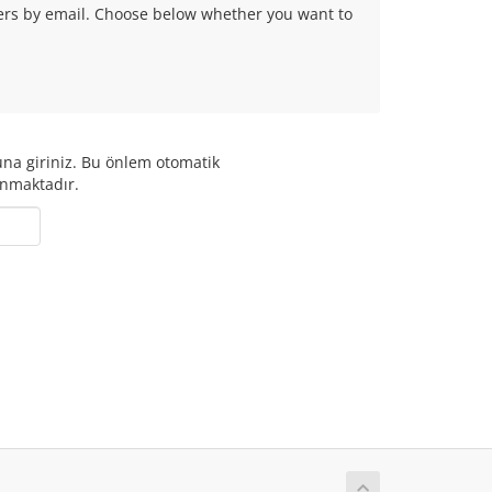
fers by email. Choose below whether you want to
na giriniz. Bu önlem otomatik
anmaktadır.