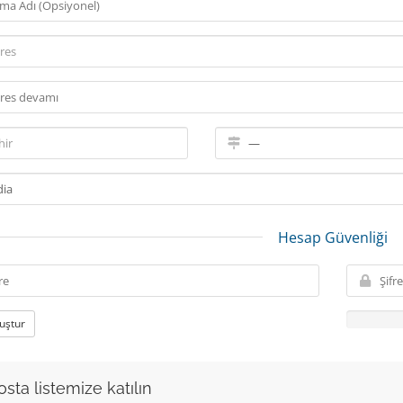
Hesap Güvenliği
luştur
sta listemize katılın