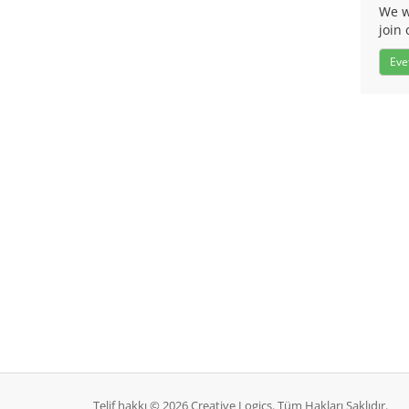
We w
join 
Eve
Telif hakkı © 2026 Creative Logics. Tüm Hakları Saklıdır.