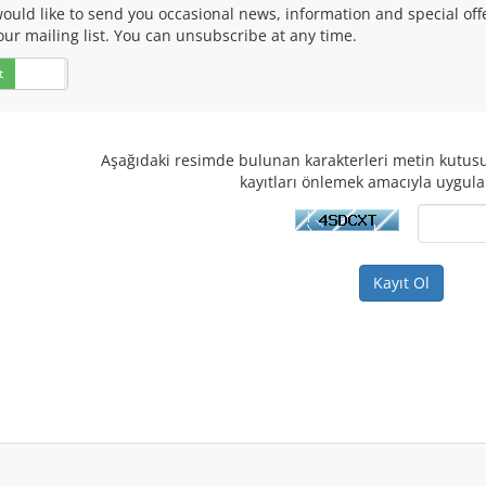
ould like to send you occasional news, information and special of
our mailing list. You can unsubscribe at any time.
t
Hayır
Aşağıdaki resimde bulunan karakterleri metin kutusu
kayıtları önlemek amacıyla uygul