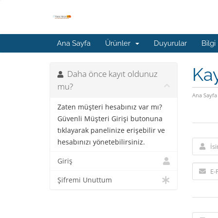
Ana Sayfa
Ürünler
Duyurular
Bilgi
Kay
Daha önce kayıt oldunuz
mu?
Ana Sayfa
Zaten müşteri hesabınız var mı?
Güvenli Müşteri Girişi butonuna
tıklayarak panelinize erişebilir ve
hesabınızı yönetebilirsiniz.
Giriş
Şifremi Unuttum