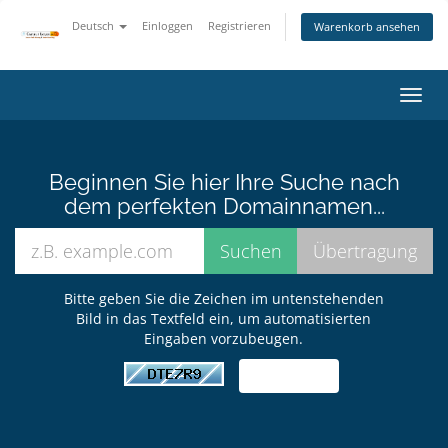
Deutsch
Einloggen
Registrieren
Warenkorb ansehen
Navig
ein-/
Beginnen Sie hier Ihre Suche nach
dem perfekten Domainnamen...
Bitte geben Sie die Zeichen im untenstehenden
Bild in das Textfeld ein, um automatisierten
Eingaben vorzubeugen.