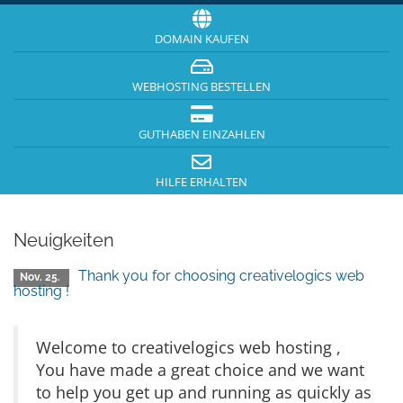
DOMAIN KAUFEN
WEBHOSTING BESTELLEN
GUTHABEN EINZAHLEN
HILFE ERHALTEN
Neuigkeiten
Thank you for choosing creativelogics web
Nov. 25.
hosting !
Welcome to creativelogics web hosting ,
You have made a great choice and we want
to help you get up and running as quickly as