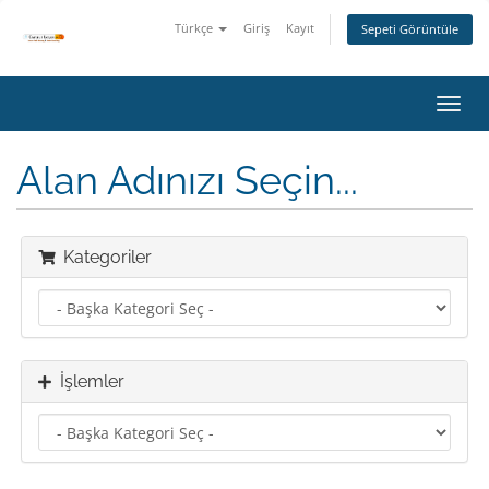
Türkçe
Giriş
Kayıt
Sepeti Görüntüle
Gezi
değiş
Alan Adınızı Seçin...
Kategoriler
İşlemler