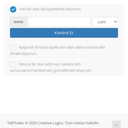
Yeni bir alan adı kaydetmek istiyorum.
www.
Kontrol Et
Başka bir firmada kayıtlı olan alan adımı size transfer
etmek istiyorum.
Mevcut bir alan adım var, sadece isim
sunucularını(nameserver) güncellemek istiyorum.
Telif hakkı © 2026 Creative Logics. Tüm Hakları Saklıdır.