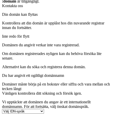
:domain
är tillgängligt.
Kontakta oss
Din domän kan flyttas
Kontrollera att din domän är upplåst hos din nuvarande registrar
innan du fortsätter.
Inte redo för flytt
Domänen du angivit verkar inte vara registrerad.
Om domänen registrerades nyligen kan du behöva försöka lite
senare.
Alternativt kan du söka och registrera denna domän.
Du har angivit ett ogiltligt domännamn
Domäner måste börja på en bokstav eller siffra
och vara mellan
och
tecken långt
Vänligen kontrollera ditt sökning och försök igen.
Vi upptäckte att domänen du angav är ett internationellt
domännamn. För att fortsätta, välj önskat domänspråk.