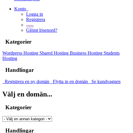
Konto
Logga in
Registrera
-----
Glömt lösenord?
Kategorier
Wordpress Hosting
Shared Hosting
Business Hosting
Students
Hosting
Handlingar
Registrera en ny domän
Flytta in en domän
Se kundvagnen
Välj en domän...
Kategorier
Handlingar