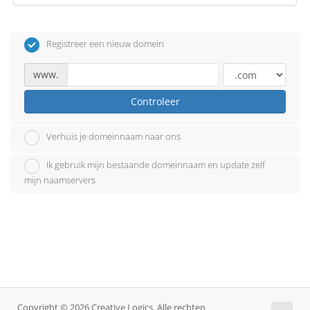
Registreer een nieuw domein
www.
Controleer
Verhuis je domeinnaam naar ons
Ik gebruik mijn bestaande domeinnaam en update zelf
mijn naamservers
Copyright © 2026 Creative Logics. Alle rechten